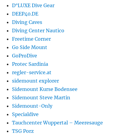
D°LUXE Dive Gear
DEEP40.DE
Diving Caves
Diving Center Nautico
Freetime Corner
Go Side Mount
GoProDive
Protec Sardinia
regler-service.at
sidemount explorer
Sidemount Kurse Bodensee
Sidemount Steve Martin
Sidemount-Only
Specialdive
Tauchcenter Wuppertal – Meeresauge
TSG Porz