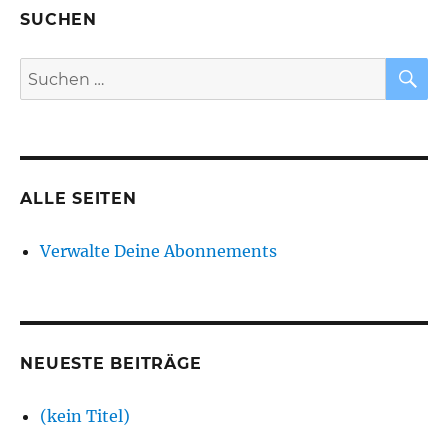
SUCHEN
S
Suchen
nach:
ALLE SEITEN
Verwalte Deine Abonnements
NEUESTE BEITRÄGE
(kein Titel)