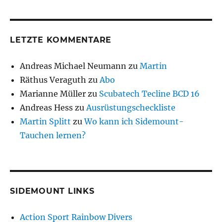
LETZTE KOMMENTARE
Andreas Michael Neumann
zu
Martin
Räthus Veraguth
zu
Abo
Marianne Müller
zu
Scubatech Tecline BCD 16
Andreas Hess
zu
Ausrüstungscheckliste
Martin Splitt
zu
Wo kann ich Sidemount-
Tauchen lernen?
SIDEMOUNT LINKS
Action Sport Rainbow Divers