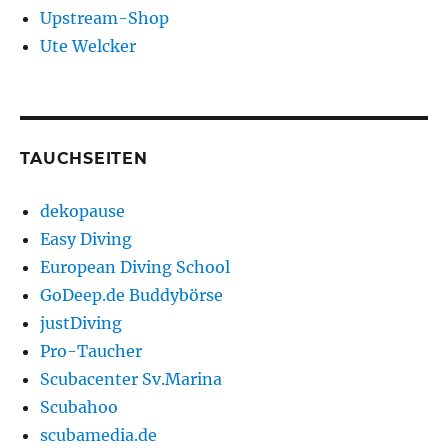
Upstream-Shop
Ute Welcker
TAUCHSEITEN
dekopause
Easy Diving
European Diving School
GoDeep.de Buddybörse
justDiving
Pro-Taucher
Scubacenter Sv.Marina
Scubahoo
scubamedia.de