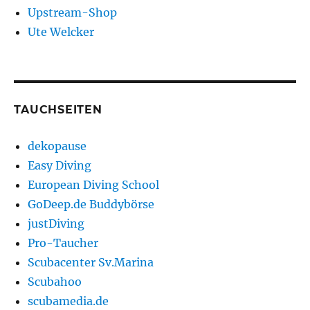
Upstream-Shop
Ute Welcker
TAUCHSEITEN
dekopause
Easy Diving
European Diving School
GoDeep.de Buddybörse
justDiving
Pro-Taucher
Scubacenter Sv.Marina
Scubahoo
scubamedia.de