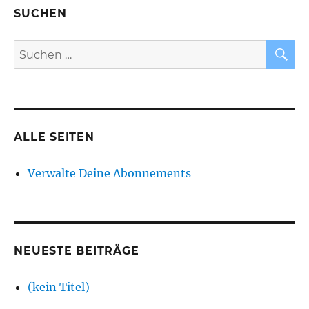
SUCHEN
S
Suchen
nach:
ALLE SEITEN
Verwalte Deine Abonnements
NEUESTE BEITRÄGE
(kein Titel)