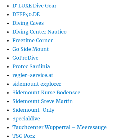
D°LUXE Dive Gear
DEEP40.DE
Diving Caves
Diving Center Nautico
Freetime Corner
Go Side Mount
GoProDive
Protec Sardinia
regler-service.at
sidemount explorer
Sidemount Kurse Bodensee
Sidemount Steve Martin
Sidemount-Only
Specialdive
Tauchcenter Wuppertal – Meeresauge
TSG Porz