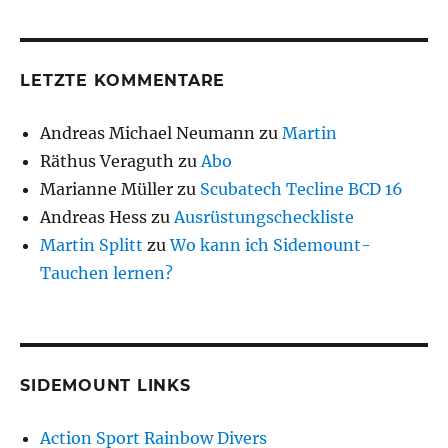
LETZTE KOMMENTARE
Andreas Michael Neumann
zu
Martin
Räthus Veraguth
zu
Abo
Marianne Müller
zu
Scubatech Tecline BCD 16
Andreas Hess
zu
Ausrüstungscheckliste
Martin Splitt
zu
Wo kann ich Sidemount-
Tauchen lernen?
SIDEMOUNT LINKS
Action Sport Rainbow Divers