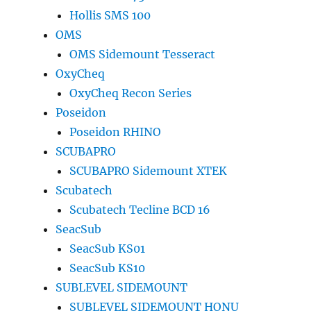
Hollis SMS 100
OMS
OMS Sidemount Tesseract
OxyCheq
OxyCheq Recon Series
Poseidon
Poseidon RHINO
SCUBAPRO
SCUBAPRO Sidemount XTEK
Scubatech
Scubatech Tecline BCD 16
SeacSub
SeacSub KS01
SeacSub KS10
SUBLEVEL SIDEMOUNT
SUBLEVEL SIDEMOUNT HONU