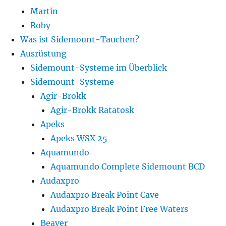
Martin
Roby
Was ist Sidemount-Tauchen?
Ausrüstung
Sidemount-Systeme im Überblick
Sidemount-Systeme
Agir-Brokk
Agir-Brokk Ratatosk
Apeks
Apeks WSX 25
Aquamundo
Aquamundo Complete Sidemount BCD
Audaxpro
Audaxpro Break Point Cave
Audaxpro Break Point Free Waters
Beaver