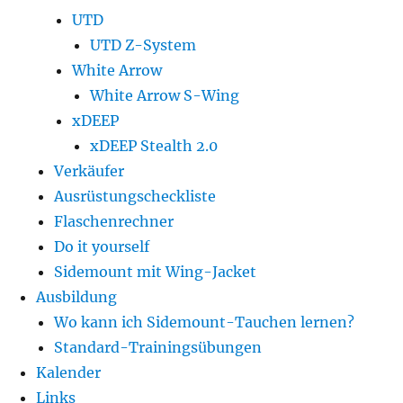
UTD
UTD Z-System
White Arrow
White Arrow S-Wing
xDEEP
xDEEP Stealth 2.0
Verkäufer
Ausrüstungscheckliste
Flaschenrechner
Do it yourself
Sidemount mit Wing-Jacket
Ausbildung
Wo kann ich Sidemount-Tauchen lernen?
Standard-Trainingsübungen
Kalender
Links