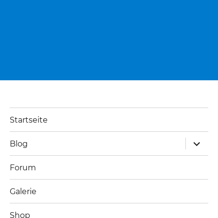
Startseite
Unterm
Blog
öffnen
Forum
Galerie
Shop