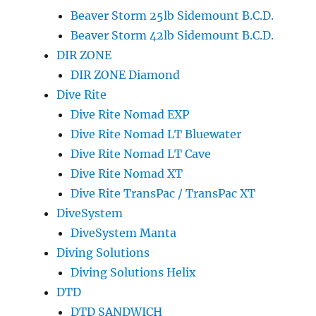
Beaver Storm 25lb Sidemount B.C.D.
Beaver Storm 42lb Sidemount B.C.D.
DIR ZONE
DIR ZONE Diamond
Dive Rite
Dive Rite Nomad EXP
Dive Rite Nomad LT Bluewater
Dive Rite Nomad LT Cave
Dive Rite Nomad XT
Dive Rite TransPac / TransPac XT
DiveSystem
DiveSystem Manta
Diving Solutions
Diving Solutions Helix
DTD
DTD SANDWICH