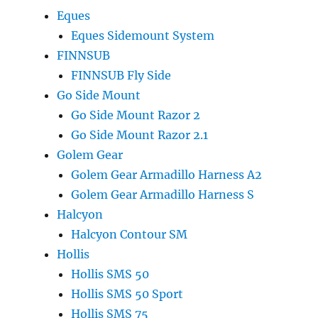
Eques
Eques Sidemount System
FINNSUB
FINNSUB Fly Side
Go Side Mount
Go Side Mount Razor 2
Go Side Mount Razor 2.1
Golem Gear
Golem Gear Armadillo Harness A2
Golem Gear Armadillo Harness S
Halcyon
Halcyon Contour SM
Hollis
Hollis SMS 50
Hollis SMS 50 Sport
Hollis SMS 75