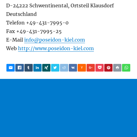
D-24222 Schwentinental, Ortsteil Klausdorf
Deutschland
Telefon +49-431-7995-0
Fax +49-431-7995-25
E-Mail
info@poseidon-kiel.com
Web
http://www.poseidon-kiel.com