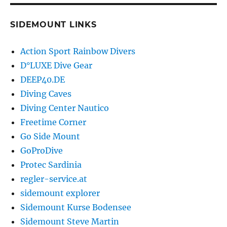
SIDEMOUNT LINKS
Action Sport Rainbow Divers
D°LUXE Dive Gear
DEEP40.DE
Diving Caves
Diving Center Nautico
Freetime Corner
Go Side Mount
GoProDive
Protec Sardinia
regler-service.at
sidemount explorer
Sidemount Kurse Bodensee
Sidemount Steve Martin