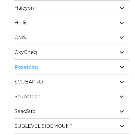
Unterm
Halcyon
öffnen
Unterm
Hollis
öffnen
Unterm
OMS
öffnen
Unterm
OxyCheq
öffnen
Unterm
Poseidon
öffnen
Unterm
SCUBAPRO
öffnen
Unterm
Scubatech
öffnen
Unterm
SeacSub
öffnen
Unterm
SUBLEVEL SIDEMOUNT
öffnen