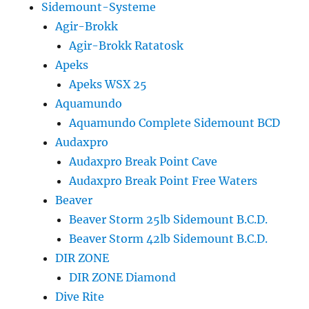
Sidemount-Systeme
Agir-Brokk
Agir-Brokk Ratatosk
Apeks
Apeks WSX 25
Aquamundo
Aquamundo Complete Sidemount BCD
Audaxpro
Audaxpro Break Point Cave
Audaxpro Break Point Free Waters
Beaver
Beaver Storm 25lb Sidemount B.C.D.
Beaver Storm 42lb Sidemount B.C.D.
DIR ZONE
DIR ZONE Diamond
Dive Rite