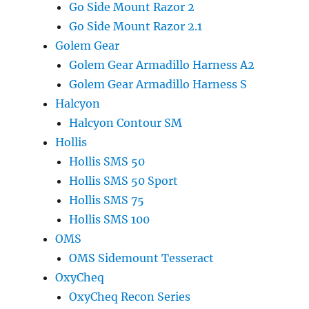
Go Side Mount Razor 2
Go Side Mount Razor 2.1
Golem Gear
Golem Gear Armadillo Harness A2
Golem Gear Armadillo Harness S
Halcyon
Halcyon Contour SM
Hollis
Hollis SMS 50
Hollis SMS 50 Sport
Hollis SMS 75
Hollis SMS 100
OMS
OMS Sidemount Tesseract
OxyCheq
OxyCheq Recon Series