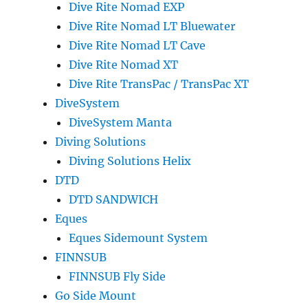
Dive Rite Nomad EXP
Dive Rite Nomad LT Bluewater
Dive Rite Nomad LT Cave
Dive Rite Nomad XT
Dive Rite TransPac / TransPac XT
DiveSystem
DiveSystem Manta
Diving Solutions
Diving Solutions Helix
DTD
DTD SANDWICH
Eques
Eques Sidemount System
FINNSUB
FINNSUB Fly Side
Go Side Mount