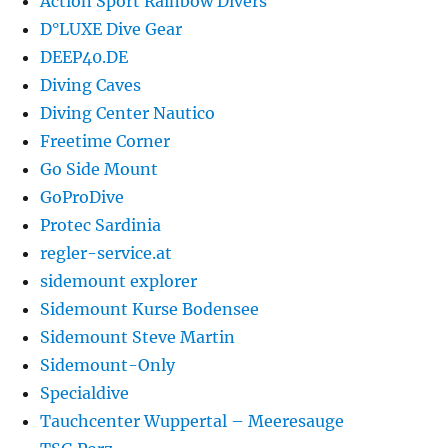
Action Sport Rainbow Divers
D°LUXE Dive Gear
DEEP40.DE
Diving Caves
Diving Center Nautico
Freetime Corner
Go Side Mount
GoProDive
Protec Sardinia
regler-service.at
sidemount explorer
Sidemount Kurse Bodensee
Sidemount Steve Martin
Sidemount-Only
Specialdive
Tauchcenter Wuppertal – Meeresauge