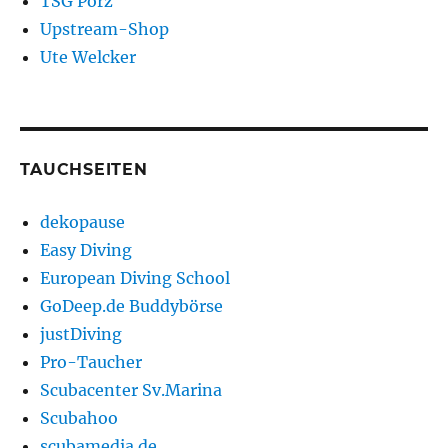
TSG Porz
Upstream-Shop
Ute Welcker
TAUCHSEITEN
dekopause
Easy Diving
European Diving School
GoDeep.de Buddybörse
justDiving
Pro-Taucher
Scubacenter Sv.Marina
Scubahoo
scubamedia.de