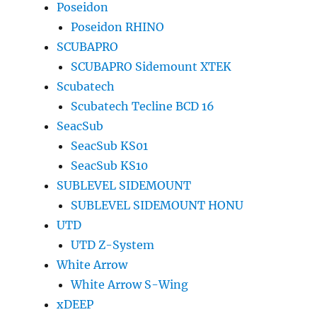
Poseidon
Poseidon RHINO
SCUBAPRO
SCUBAPRO Sidemount XTEK
Scubatech
Scubatech Tecline BCD 16
SeacSub
SeacSub KS01
SeacSub KS10
SUBLEVEL SIDEMOUNT
SUBLEVEL SIDEMOUNT HONU
UTD
UTD Z-System
White Arrow
White Arrow S-Wing
xDEEP