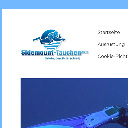
Startseite
Ausrüstung
Cookie-Richtl
Erlebe den Unterschied
Sidemount-Tauchen