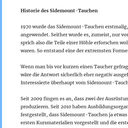
Historie des Sidemount-Tauchen
1970 wurde das Sidemount-Tauchen erstmalig
angewendet. Seither wurde es, zumeist, nur von
sprich also die Teile einer Höhle erforschen w
waren. So entstand eine der extremsten Forme
Wenn man bis vor kurzen einen Taucher gefrag
wäre die Antwort sicherlich eher negativ ausge
Interessierte überhaupt vom Sidemount-Tauch
Seit 2009 fingen es an, dass zwei der Ausrüstu
produzieren. Seit 2010 haben Ausbildungsorgan
festgestellt, dass Sidemount-Tauchen ja etwas fü
ersten Kursmaterialien vorgestellt und die erst