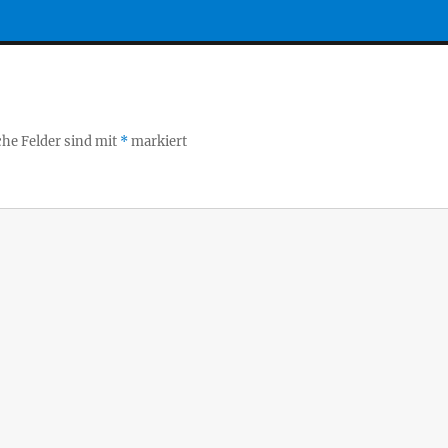
che Felder sind mit
*
markiert