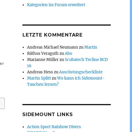
Kategorien im Forum erweitert
LETZTE KOMMENTARE
Andreas Michael Neumann
zu
Martin
Räthus Veraguth
zu
Abo
Marianne Müller
zu
Scubatech Tecline BCD
er
16
Andreas Hess
zu
Ausrüstungscheckliste
Martin Splitt
zu
Wo kann ich Sidemount-
Tauchen lernen?
SIDEMOUNT LINKS
Action Sport Rainbow Divers