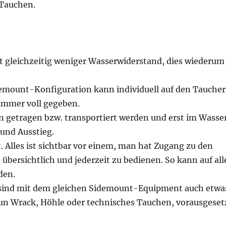
-Tauchen.
et gleichzeitig weniger Wasserwiderstand, dies wiederum
demount-Konfiguration kann individuell auf den Taucher
 immer voll gegeben.
ln getragen bzw. transportiert werden und erst im Wasse
 und Ausstieg.
 Alles ist sichtbar vor einem, man hat Zugang zu den
 übersichtlich und jederzeit zu bedienen. So kann auf all
den.
el sind mit dem gleichen Sidemount-Equipment auch etwa
n Wrack, Höhle oder technisches Tauchen, vorausgeset