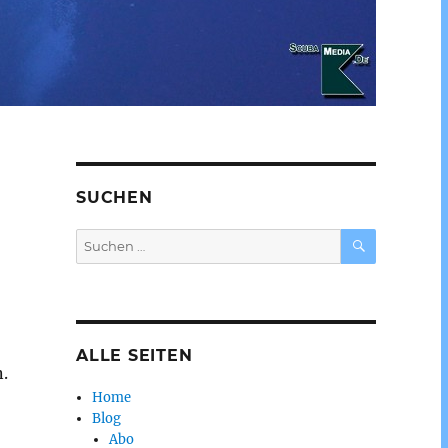
SUCHEN
SUCHEN
Suchen
nach:
ALLE SEITEN
.
Home
Blog
Abo