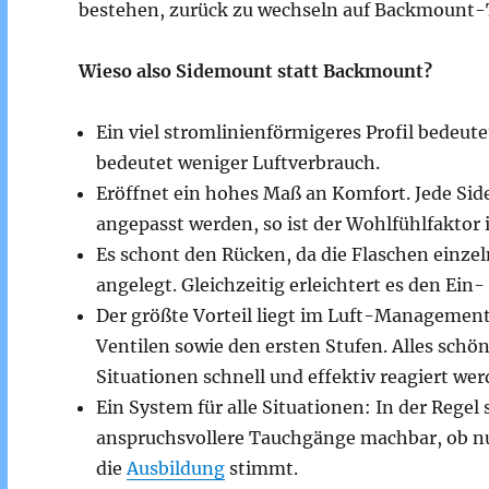
bestehen, zurück zu wechseln auf Backmount
Wieso also Sidemount statt Backmount?
Ein viel stromlinienförmigeres Profil bedeut
bedeutet weniger Luftverbrauch.
Eröffnet ein hohes Maß an Komfort. Jede Si
angepasst werden, so ist der Wohlfühlfaktor
Es schont den Rücken, da die Flaschen einze
angelegt. Gleichzeitig erleichtert es den Ein-
Der größte Vorteil liegt im Luft-Management.
Ventilen sowie den ersten Stufen. Alles schön
Situationen schnell und effektiv reagiert wer
Ein System für alle Situationen: In der Reg
anspruchsvollere Tauchgänge machbar, ob nu
die
Ausbildung
stimmt.