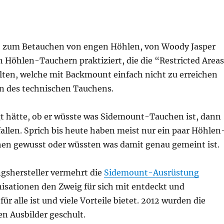
, zum Betauchen von engen Höhlen, von Woody Jasper
 Höhlen-Tauchern praktiziert, die die “Restricted Areas
ollten, welche mit Backmount einfach nicht zu erreichen
n des technischen Tauchens.
t hätte, ob er wüsste was Sidemount-Tauchen ist, dann
fallen. Sprich bis heute haben meist nur ein paar Höhlen
en gewusst oder wüssten was damit genau gemeint ist.
ngshersteller vermehrt die
Sidemount-Ausrüstung
isationen den Zweig für sich mit entdeckt und
r alle ist und viele Vorteile bietet. 2012 wurden die
en Ausbilder geschult.