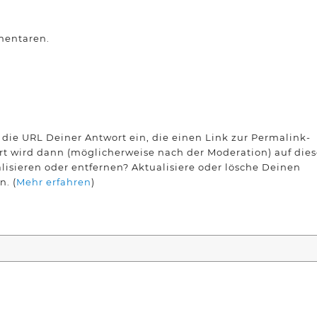
mentaren.
die URL Deiner Antwort ein, die einen Link zur Permalink-
ort wird dann (möglicherweise nach der Moderation) auf dies
lisieren oder entfernen? Aktualisiere oder lösche Deinen
n. (
Mehr erfahren
)