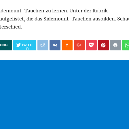
 Sidemount-Tauchen zu lernen. Unter der Rubrik
aufgelistet, die das Sidemount-Tauchen ausbilden. Scha
terschied.
XING
TWITTE
R