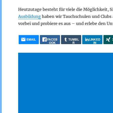
Heutzutage besteht für viele die Möglichkeit,
Ausbildung
haben wir Tauchschulen und Clubs 
vorbei und probiere es aus – und erlebe den Un
EMAIL
FACEB
TUMBL
LINKED
OOK
R
IN