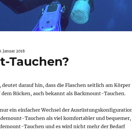
0. Januar 2018
t-Tauchen?
eutet darauf hin, dass die Flaschen seitlich am Körper
uf dem Rücken, auch bekannt als Backmount-Tauchen.
 nur ein einfacher Wechsel der Ausrüstungskonfiguration
 Sidemount-Tauchen als viel komfortabler und bequemer,
 Sidemount-Tauchen und es wird nicht mehr der Bedarf