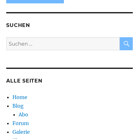
SUCHEN
S
Suchen
nach:
ALLE SEITEN
Home
Blog
Abo
Forum
Galerie