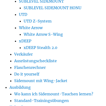
SUBLEVEL SIDEMOUNT
SUBLEVEL SIDEMOUNT HONU
UTD
UTD Z-System
White Arrow
White Arrow S-Wing
xDEEP
xDEEP Stealth 2.0
Verkäufer
Ausrüstungscheckliste
Flaschenrechner
Do it yourself
Sidemount mit Wing-Jacket
Ausbildung
Wo kann ich Sidemount-Tauchen lernen?
Standard-Trainingsübungen