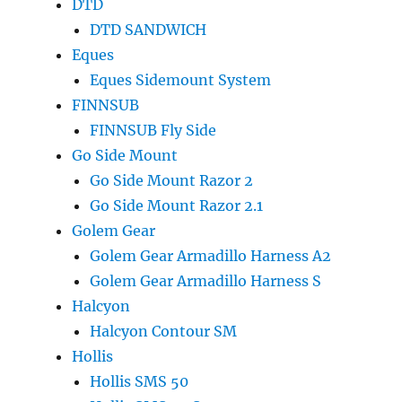
DTD
DTD SANDWICH
Eques
Eques Sidemount System
FINNSUB
FINNSUB Fly Side
Go Side Mount
Go Side Mount Razor 2
Go Side Mount Razor 2.1
Golem Gear
Golem Gear Armadillo Harness A2
Golem Gear Armadillo Harness S
Halcyon
Halcyon Contour SM
Hollis
Hollis SMS 50