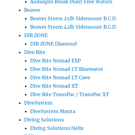
Audaxpro Break Point Free Waters
Beaver
Beaver Storm 25lb Sidemount B.C.D.
Beaver Storm 42lb Sidemount B.C.D.
DIR ZONE
DIR ZONE Diamond
Dive Rite
Dive Rite Nomad EXP
Dive Rite Nomad LT Bluewater
Dive Rite Nomad LT Cave
Dive Rite Nomad XT
Dive Rite TransPac / TransPac XT
DiveSystem
DiveSystem Manta
Diving Solutions
Diving Solutions Helix