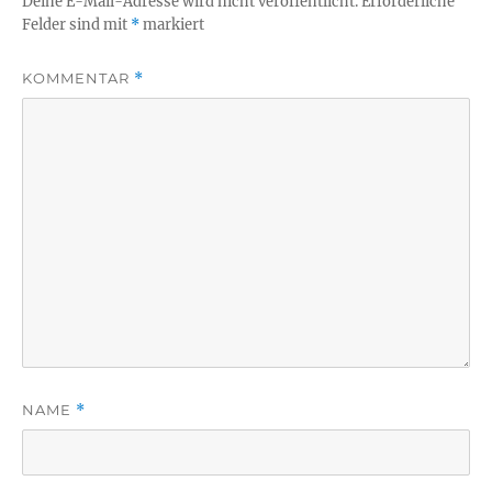
Deine E-Mail-Adresse wird nicht veröffentlicht.
Erforderliche
Felder sind mit
*
markiert
KOMMENTAR
*
NAME
*