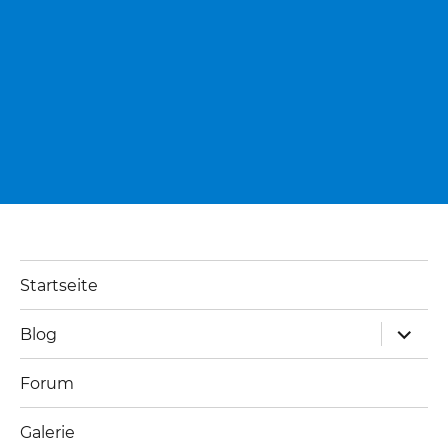
Startseite
Unterm
Blog
öffnen
Forum
Galerie