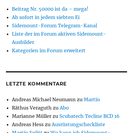
Beitrag Nr. 50000 ist da – mega!
Ab sofort in jedem siebten Ei
Sidemount-Forum Telegram-Kanal
Liste der im Forum aktiven Sidemount-
Ausbilder
Kategorien im Forum erweitert
LETZTE KOMMENTARE
Andreas Michael Neumann
zu
Martin
Räthus Veraguth
zu
Abo
Marianne Müller
zu
Scubatech Tecline BCD 16
Andreas Hess
zu
Ausrüstungscheckliste
Martin Splitt
zu
Wo kann ich Sidemount-