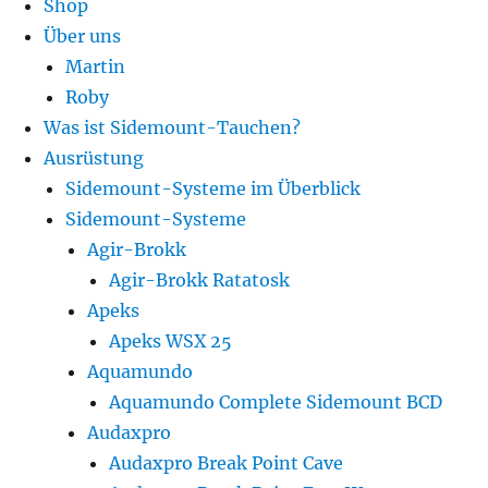
Shop
Über uns
Martin
Roby
Was ist Sidemount-Tauchen?
Ausrüstung
Sidemount-Systeme im Überblick
Sidemount-Systeme
Agir-Brokk
Agir-Brokk Ratatosk
Apeks
Apeks WSX 25
Aquamundo
Aquamundo Complete Sidemount BCD
Audaxpro
Audaxpro Break Point Cave