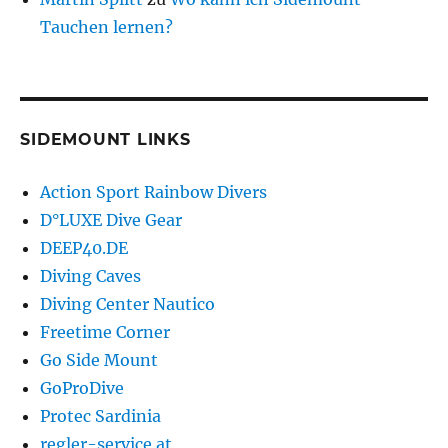
Tauchen lernen?
SIDEMOUNT LINKS
Action Sport Rainbow Divers
D°LUXE Dive Gear
DEEP40.DE
Diving Caves
Diving Center Nautico
Freetime Corner
Go Side Mount
GoProDive
Protec Sardinia
regler-service.at