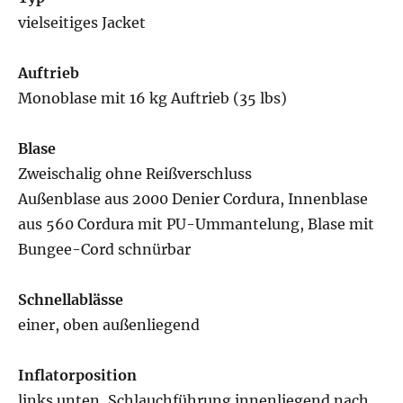
vielseitiges Jacket
Auftrieb
Monoblase mit 16 kg Auftrieb (35 lbs)
Blase
Zweischalig ohne Reißverschluss
Außenblase aus 2000 Denier Cordura, Innenblase
aus 560 Cordura mit PU-Ummantelung, Blase mit
Bungee-Cord schnürbar
Schnellablässe
einer, oben außenliegend
Inflatorposition
links unten, Schlauchführung innenliegend nach