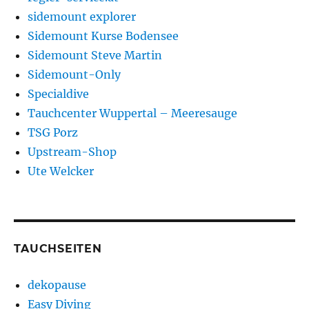
sidemount explorer
Sidemount Kurse Bodensee
Sidemount Steve Martin
Sidemount-Only
Specialdive
Tauchcenter Wuppertal – Meeresauge
TSG Porz
Upstream-Shop
Ute Welcker
TAUCHSEITEN
dekopause
Easy Diving