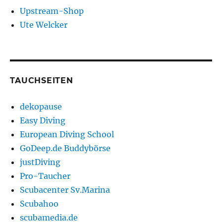
Upstream-Shop
Ute Welcker
TAUCHSEITEN
dekopause
Easy Diving
European Diving School
GoDeep.de Buddybörse
justDiving
Pro-Taucher
Scubacenter Sv.Marina
Scubahoo
scubamedia.de