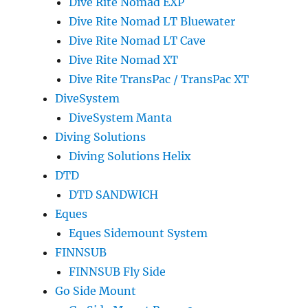
Dive Rite Nomad EXP
Dive Rite Nomad LT Bluewater
Dive Rite Nomad LT Cave
Dive Rite Nomad XT
Dive Rite TransPac / TransPac XT
DiveSystem
DiveSystem Manta
Diving Solutions
Diving Solutions Helix
DTD
DTD SANDWICH
Eques
Eques Sidemount System
FINNSUB
FINNSUB Fly Side
Go Side Mount