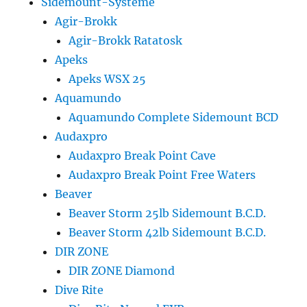
Sidemount-Systeme
Agir-Brokk
Agir-Brokk Ratatosk
Apeks
Apeks WSX 25
Aquamundo
Aquamundo Complete Sidemount BCD
Audaxpro
Audaxpro Break Point Cave
Audaxpro Break Point Free Waters
Beaver
Beaver Storm 25lb Sidemount B.C.D.
Beaver Storm 42lb Sidemount B.C.D.
DIR ZONE
DIR ZONE Diamond
Dive Rite