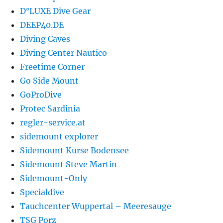
D°LUXE Dive Gear
DEEP40.DE
Diving Caves
Diving Center Nautico
Freetime Corner
Go Side Mount
GoProDive
Protec Sardinia
regler-service.at
sidemount explorer
Sidemount Kurse Bodensee
Sidemount Steve Martin
Sidemount-Only
Specialdive
Tauchcenter Wuppertal – Meeresauge
TSG Porz