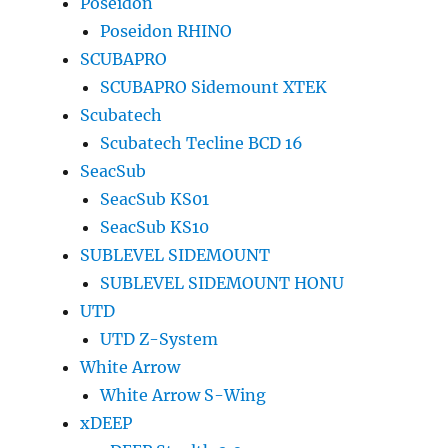
Poseidon
Poseidon RHINO
SCUBAPRO
SCUBAPRO Sidemount XTEK
Scubatech
Scubatech Tecline BCD 16
SeacSub
SeacSub KS01
SeacSub KS10
SUBLEVEL SIDEMOUNT
SUBLEVEL SIDEMOUNT HONU
UTD
UTD Z-System
White Arrow
White Arrow S-Wing
xDEEP