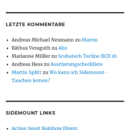
LETZTE KOMMENTARE
Andreas Michael Neumann
zu
Martin
Räthus Veraguth
zu
Abo
Marianne Müller
zu
Scubatech Tecline BCD 16
Andreas Hess
zu
Ausrüstungscheckliste
Martin Splitt
zu
Wo kann ich Sidemount-
Tauchen lernen?
SIDEMOUNT LINKS
Action Sport Rainbow Divers