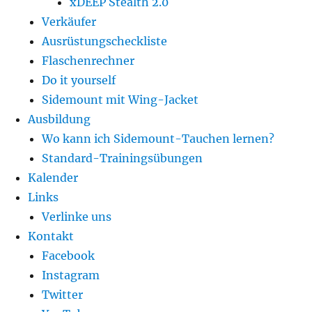
xDEEP Stealth 2.0
Verkäufer
Ausrüstungscheckliste
Flaschenrechner
Do it yourself
Sidemount mit Wing-Jacket
Ausbildung
Wo kann ich Sidemount-Tauchen lernen?
Standard-Trainingsübungen
Kalender
Links
Verlinke uns
Kontakt
Facebook
Instagram
Twitter