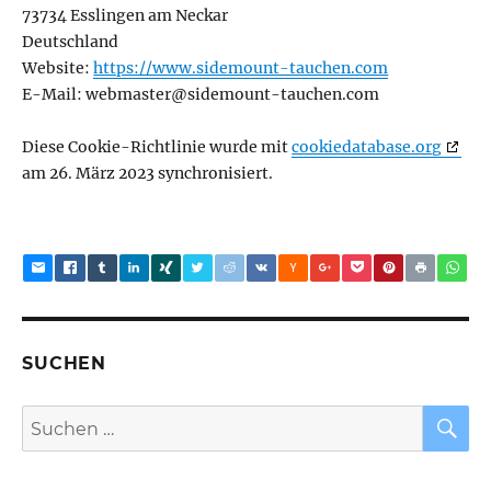
73734 Esslingen am Neckar
Deutschland
Website:
https://www.sidemount-tauchen.com
E-Mail:
webmaster@
sidemount-tauchen.com
Diese Cookie-Richtlinie wurde mit
cookiedatabase.org
am 26. März 2023 synchronisiert.
SUCHEN
S
Suchen
nach: