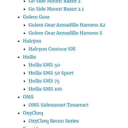
Go Side Mount Razor 2
Go Side Mount Razor 2.1
Golem Gear
Golem Gear Armadillo Harness A2
Golem Gear Armadillo Harness S
Halcyon
Halcyon Contour SM
Hollis
Hollis SMS 50
Hollis SMS 50 Sport
Hollis SMS 75
Hollis SMS 100
OMS
OMS Sidemount Tesseract
OxyCheq
OxyCheq Recon Series