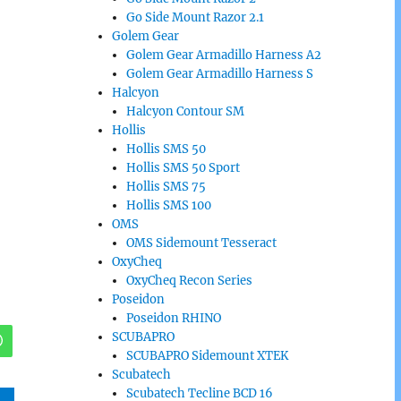
Go Side Mount Razor 2.1
Golem Gear
Golem Gear Armadillo Harness A2
Golem Gear Armadillo Harness S
Halcyon
Halcyon Contour SM
Hollis
Hollis SMS 50
Hollis SMS 50 Sport
Hollis SMS 75
Hollis SMS 100
OMS
OMS Sidemount Tesseract
OxyCheq
OxyCheq Recon Series
Poseidon
Poseidon RHINO
SCUBAPRO
SCUBAPRO Sidemount XTEK
Scubatech
Scubatech Tecline BCD 16