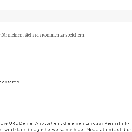
r für meinen nächsten Kommentar speichern.
mentaren.
die URL Deiner Antwort ein, die einen Link zur Permalink-
ort wird dann (möglicherweise nach der Moderation) auf dies