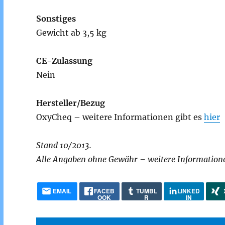
Sonstiges
Gewicht ab 3,5 kg
CE-Zulassung
Nein
Hersteller/Bezug
OxyCheq – weitere Informationen gibt es
hier
Stand 10/2013.
Alle Angaben ohne Gewähr – weitere Informatione
EMAIL
FACEB
TUMBL
LINKED
OOK
R
IN