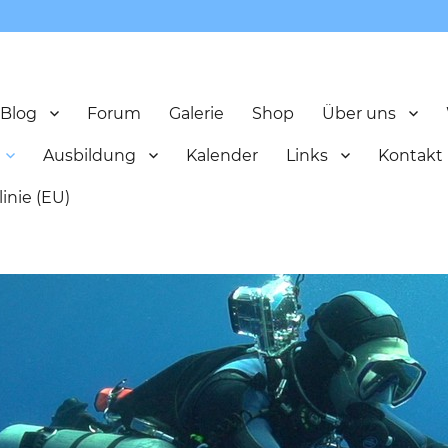
Blog
Forum
Galerie
Shop
Über uns
Ausbildung
Kalender
Links
Kontakt
inie (EU)