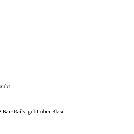
raubt
 Bar-Rails, geht über Blase