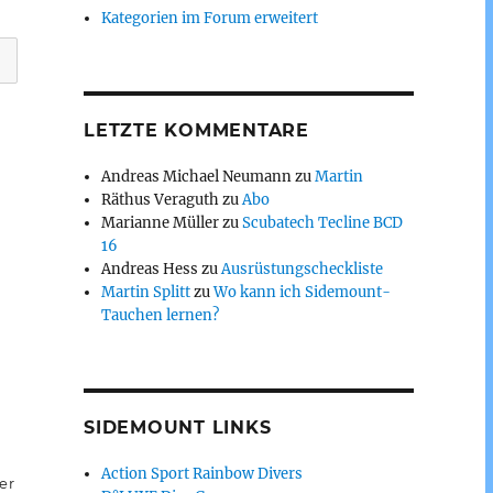
Kategorien im Forum erweitert
LETZTE KOMMENTARE
Andreas Michael Neumann
zu
Martin
Räthus Veraguth
zu
Abo
Marianne Müller
zu
Scubatech Tecline BCD
16
Andreas Hess
zu
Ausrüstungscheckliste
Martin Splitt
zu
Wo kann ich Sidemount-
Tauchen lernen?
SIDEMOUNT LINKS
Action Sport Rainbow Divers
er