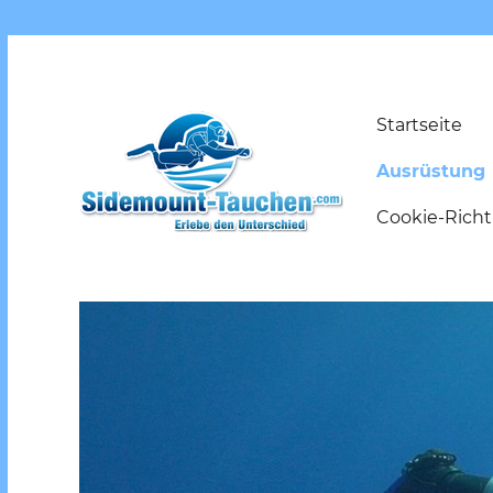
Startseite
Ausrüstung
Cookie-Richtl
Erlebe den Unterschied
Sidemount-Tauchen