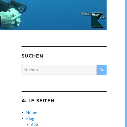
SUCHEN
SUCHEN
Suchen
nach:
ALLE SEITEN
Home
Blog
Abo