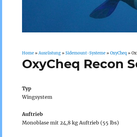
Home
»
Ausrüstung
»
Sidemount-Systeme
»
OxyCheq
»
Ox
OxyCheq Recon Se
Typ
Wingsystem
Auftrieb
Monoblase mit 24,8 kg Auftrieb (55 lbs)