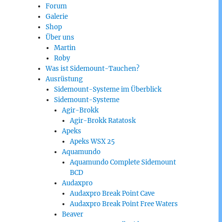
Forum
Galerie
Shop
Über uns
Martin
Roby
Was ist Sidemount-Tauchen?
Ausrüstung
Sidemount-Systeme im Überblick
Sidemount-Systeme
Agir-Brokk
Agir-Brokk Ratatosk
Apeks
Apeks WSX 25
Aquamundo
Aquamundo Complete Sidemount
BCD
Audaxpro
Audaxpro Break Point Cave
Audaxpro Break Point Free Waters
Beaver