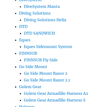
DiveSystem Manta
Diving Solutions
Diving Solutions Helix
DTD
DTD SANDWICH
Eques
Eques Sidemount System
FINNSUB
FINNSUB Fly Side
Go Side Mount
Go Side Mount Razor 2
Go Side Mount Razor 2.1
Golem Gear
Golem Gear Armadillo Harness A2
Golem Gear Armadillo Harness S
Halcyon