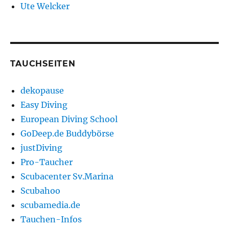
Ute Welcker
TAUCHSEITEN
dekopause
Easy Diving
European Diving School
GoDeep.de Buddybörse
justDiving
Pro-Taucher
Scubacenter Sv.Marina
Scubahoo
scubamedia.de
Tauchen-Infos