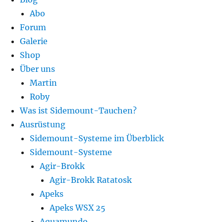
Abo
Forum
Galerie
Shop
Über uns
Martin
Roby
Was ist Sidemount-Tauchen?
Ausrüstung
Sidemount-Systeme im Überblick
Sidemount-Systeme
Agir-Brokk
Agir-Brokk Ratatosk
Apeks
Apeks WSX 25
Aquamundo