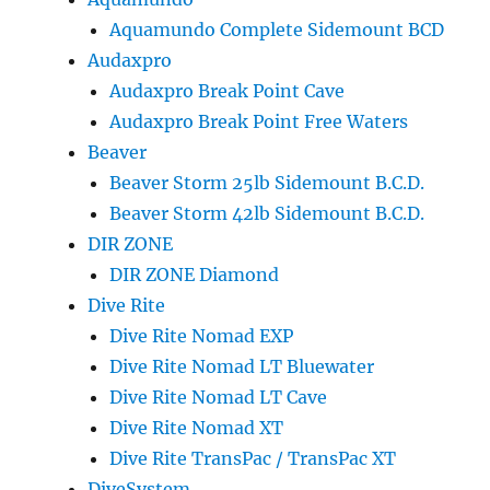
Aquamundo Complete Sidemount BCD
Audaxpro
Audaxpro Break Point Cave
Audaxpro Break Point Free Waters
Beaver
Beaver Storm 25lb Sidemount B.C.D.
Beaver Storm 42lb Sidemount B.C.D.
DIR ZONE
DIR ZONE Diamond
Dive Rite
Dive Rite Nomad EXP
Dive Rite Nomad LT Bluewater
Dive Rite Nomad LT Cave
Dive Rite Nomad XT
Dive Rite TransPac / TransPac XT
DiveSystem