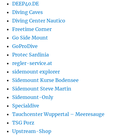
DEEP40.DE
Diving Caves
Diving Center Nautico
Freetime Corner
Go Side Mount
GoProDive
Protec Sardinia
regler-service.at
sidemount explorer
Sidemount Kurse Bodensee
Sidemount Steve Martin
Sidemount-Only
Specialdive
Tauchcenter Wuppertal – Meeresauge
TSG Porz
Upstream-Shop