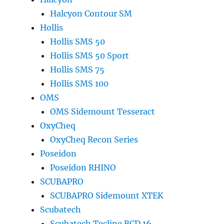
Halcyon Contour SM
Hollis
Hollis SMS 50
Hollis SMS 50 Sport
Hollis SMS 75
Hollis SMS 100
OMS
OMS Sidemount Tesseract
OxyCheq
OxyCheq Recon Series
Poseidon
Poseidon RHINO
SCUBAPRO
SCUBAPRO Sidemount XTEK
Scubatech
Scubatech Tecline BCD 16