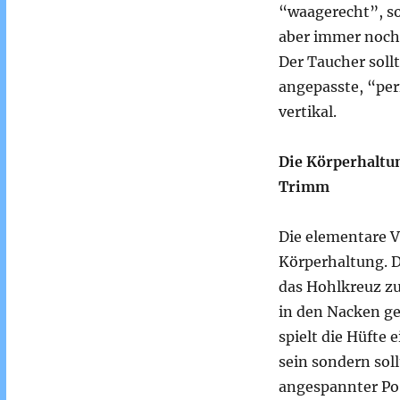
“waagerecht”, s
aber immer noch 
Der Taucher soll
angepasste, “per
vertikal.
Die Körperhaltun
Trimm
Die elementare V
Körperhaltung. D
das Hohlkreuz zu
in den Nacken g
spielt die Hüfte 
sein sondern sol
angespannter Po