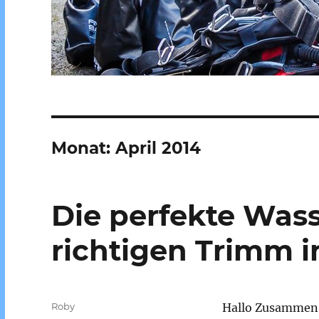
Monat:
April 2014
Die perfekte Was
richtigen Trimm 
Autor
Roby
Hallo Zusammen