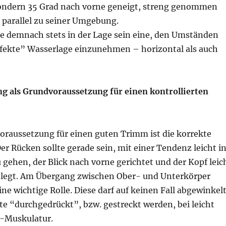
ondern 35 Grad nach vorne geneigt, streng genommen
parallel zu seiner Umgebung.
te demnach stets in der Lage sein eine, den Umständen
fekte” Wasserlage einzunehmen – horizontal als auch
g als Grundvoraussetzung für einen kontrollierten
oraussetzung für einen guten Trimm ist die korrekte
er Rücken sollte gerade sein, mit einer Tendenz leicht i
 gehen, der Blick nach vorne gerichtet und der Kopf leic
elegt. Am Übergang zwischen Ober- und Unterkörper
eine wichtige Rolle. Diese darf auf keinen Fall abgewinkel
lte “durchgedrückt”, bzw. gestreckt werden, bei leicht
-Muskulatur.