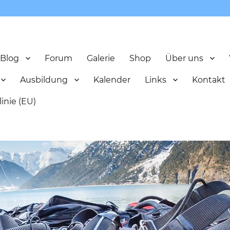
Blog
Forum
Galerie
Shop
Über uns
Ausbildung
Kalender
Links
Kontakt
inie (EU)