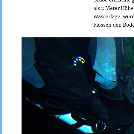
als 2 Meter Höhe
Wasserlage, würd
Flossen den Bod