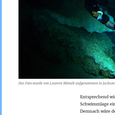
Das Foto wurde von Laurent Miroult aufgenommen in Jackson 
Entsprechend wi
Schwimmlage ein
Demnach wäre de