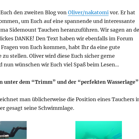
r Euch den zweiten Blog von
Oliver/nakatomi
vor. Er hat
enommen, um Euch auf eine spannende und interessante
ema Sidemount Tauchen heranzuführen. Wir sagen an de
n dickes DANKE! Den Text haben wir ebenfalls im Forum
n Fragen von Euch kommen, habt Ihr da eine gute
 zu stellen. Oliver wird diese Euch sicher gerne
d nun wünschen wir Euch viel Spaß beim Lesen…
n unter dem “Trimm” und der “perfekten Wasserlage”
ichnet man üblicherweise die Position eines Tauchers 
ser gesagt seine Schwimmlage.