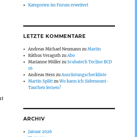
Kategorien im Forum erweitert
LETZTE KOMMENTARE
Andreas Michael Neumann
zu
Martin
Räthus Veraguth
zu
Abo
Marianne Müller
zu
Scubatech Tecline BCD
16
Andreas Hess
zu
Ausrüstungscheckliste
Martin Splitt
zu
Wo kann ich Sidemount-
Tauchen lernen?
n
ht
t
ARCHIV
Januar 2026