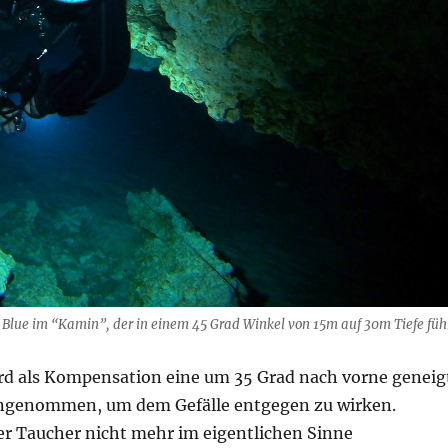
Blue im “Kamin”, der in einem 45 Grad Winkel von 15m auf 30m Tiefe führ
rd als Kompensation eine um 35 Grad nach vorne geneig
genommen, um dem Gefälle entgegen zu wirken.
r Taucher nicht mehr im eigentlichen Sinne