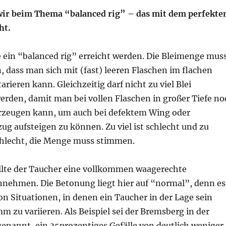
wir beim Thema “balanced rig” – das mit dem perfekt
ht.
te ein “balanced rig” erreicht werden. Die Bleimenge mus
, dass man sich mit (fast) leeren Flaschen im flachen
rieren kann. Gleichzeitig darf nicht zu viel Blei
den, damit man bei vollen Flaschen in großer Tiefe no
erzeugen kann, um auch bei defektem Wing oder
g aufsteigen zu können. Zu viel ist schlecht und zu
chlecht, die Menge muss stimmen.
llte der Taucher eine vollkommen waagerechte
nehmen. Die Betonung liegt hier auf “normal”, denn es
on Situationen, in denen ein Taucher in der Lage sein
 zu variieren. Als Beispiel sei der Bremsberg in der
genannt, ein 35prozentiges Gefälle von deutlich weniger