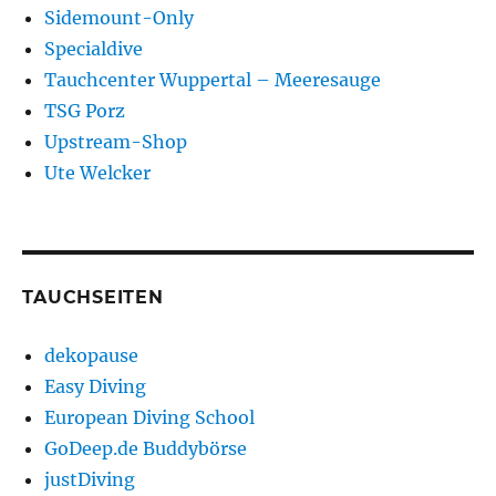
Sidemount-Only
Specialdive
Tauchcenter Wuppertal – Meeresauge
TSG Porz
Upstream-Shop
Ute Welcker
TAUCHSEITEN
dekopause
Easy Diving
European Diving School
GoDeep.de Buddybörse
justDiving