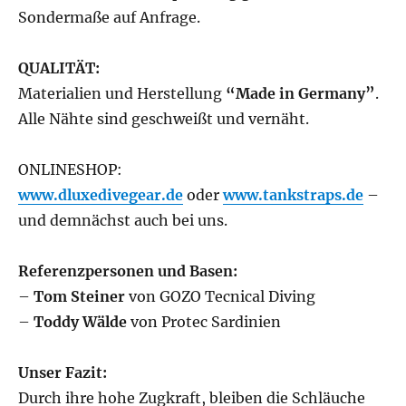
Sondermaße auf Anfrage.
QUALITÄT:
Materialien und Herstellung
“Made in Germany”
.
Alle Nähte sind geschweißt und vernäht.
ONLINESHOP:
www.dluxedivegear.de
oder
www.tankstraps.de
–
und demnächst auch bei uns.
Referenzpersonen und Basen:
–
Tom Steiner
von GOZO Tecnical Diving
–
Toddy Wälde
von Protec Sardinien
Unser Fazit:
Durch ihre hohe Zugkraft, bleiben die Schläuche