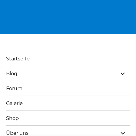
Startseite
Unterm
Blog
öffnen
Forum
Galerie
Shop
Unterm
Über uns