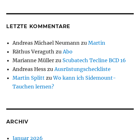
LETZTE KOMMENTARE
Andreas Michael Neumann
zu
Martin
Räthus Veraguth
zu
Abo
Marianne Müller
zu
Scubatech Tecline BCD 16
Andreas Hess
zu
Ausrüstungscheckliste
Martin Splitt
zu
Wo kann ich Sidemount-
Tauchen lernen?
ARCHIV
Januar 2026