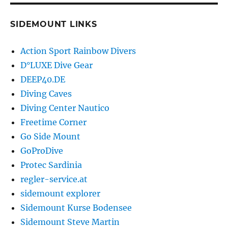
SIDEMOUNT LINKS
Action Sport Rainbow Divers
D°LUXE Dive Gear
DEEP40.DE
Diving Caves
Diving Center Nautico
Freetime Corner
Go Side Mount
GoProDive
Protec Sardinia
regler-service.at
sidemount explorer
Sidemount Kurse Bodensee
Sidemount Steve Martin