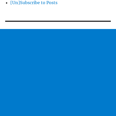
[Un]Subscribe to Posts