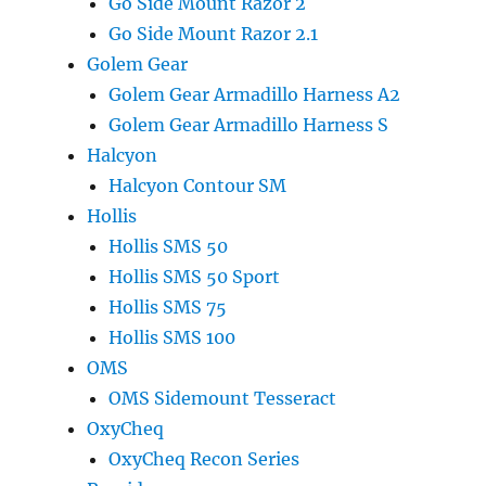
Go Side Mount Razor 2
Go Side Mount Razor 2.1
Golem Gear
Golem Gear Armadillo Harness A2
Golem Gear Armadillo Harness S
Halcyon
Halcyon Contour SM
Hollis
Hollis SMS 50
Hollis SMS 50 Sport
Hollis SMS 75
Hollis SMS 100
OMS
OMS Sidemount Tesseract
OxyCheq
OxyCheq Recon Series