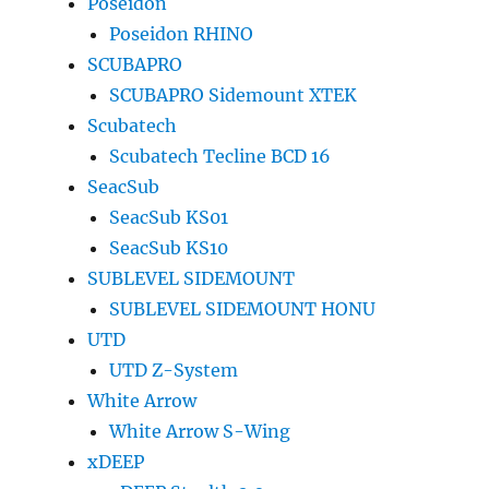
Poseidon
Poseidon RHINO
SCUBAPRO
SCUBAPRO Sidemount XTEK
Scubatech
Scubatech Tecline BCD 16
SeacSub
SeacSub KS01
SeacSub KS10
SUBLEVEL SIDEMOUNT
SUBLEVEL SIDEMOUNT HONU
UTD
UTD Z-System
White Arrow
White Arrow S-Wing
xDEEP