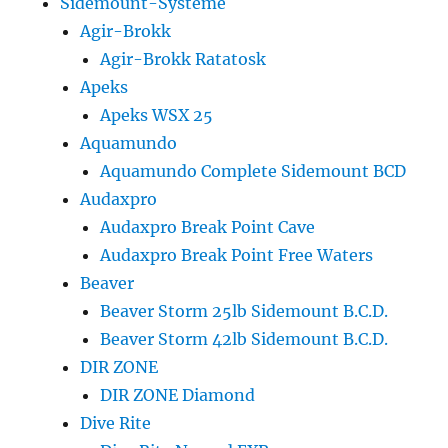
Sidemount-Systeme
Agir-Brokk
Agir-Brokk Ratatosk
Apeks
Apeks WSX 25
Aquamundo
Aquamundo Complete Sidemount BCD
Audaxpro
Audaxpro Break Point Cave
Audaxpro Break Point Free Waters
Beaver
Beaver Storm 25lb Sidemount B.C.D.
Beaver Storm 42lb Sidemount B.C.D.
DIR ZONE
DIR ZONE Diamond
Dive Rite