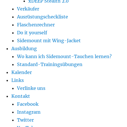
xDEEP Stealth 2.0
Verkäufer
Ausrüstungscheckliste
Flaschenrechner
Do it yourself
Sidemount mit Wing-Jacket
Ausbildung
Wo kann ich Sidemount-Tauchen lernen?
Standard-Trainingsübungen
Kalender
Links
Verlinke uns
Kontakt
Facebook
Instagram
Twitter