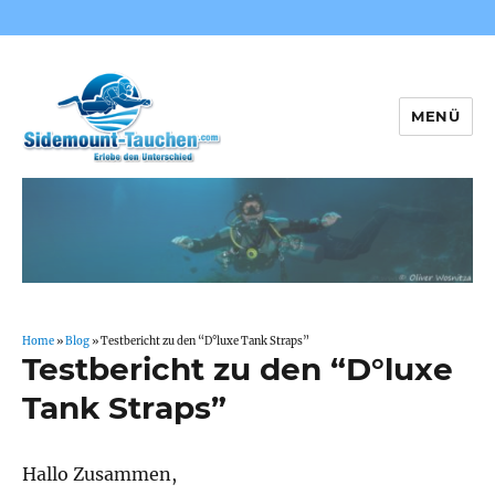
MENÜ
Sidemount-Tauchen
Home
»
Blog
»
Testbericht zu den “D°luxe Tank Straps”
Testbericht zu den “D°luxe
Tank Straps”
Hallo Zusammen,