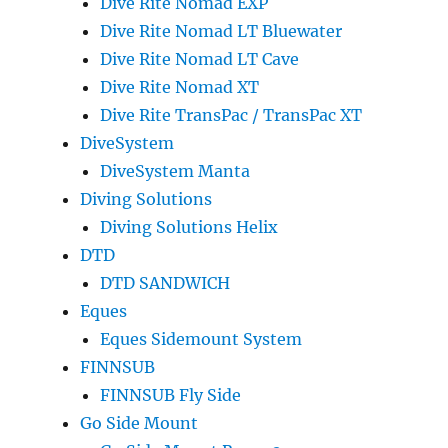
Dive Rite Nomad EXP
Dive Rite Nomad LT Bluewater
Dive Rite Nomad LT Cave
Dive Rite Nomad XT
Dive Rite TransPac / TransPac XT
DiveSystem
DiveSystem Manta
Diving Solutions
Diving Solutions Helix
DTD
DTD SANDWICH
Eques
Eques Sidemount System
FINNSUB
FINNSUB Fly Side
Go Side Mount