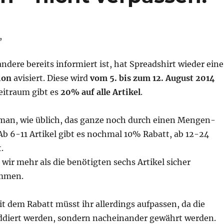
,
andere bereits informiert ist, hat Spreadshirt wieder eine
ion
avisiert. Diese wird
vom 5. bis zum 12. August 2014
Zeitraum gibt es
20% auf alle Artikel
.
man, wie üblich, das ganze noch durch einen Mengen-
 Ab 6-11 Artikel gibt es nochmal 10% Rabatt, ab 12-24
.
wir mehr als die benötigten sechs Artikel sicher
mmen.
 dem Rabatt müsst ihr allerdings aufpassen, da die
ddiert werden, sondern nacheinander gewährt werden.