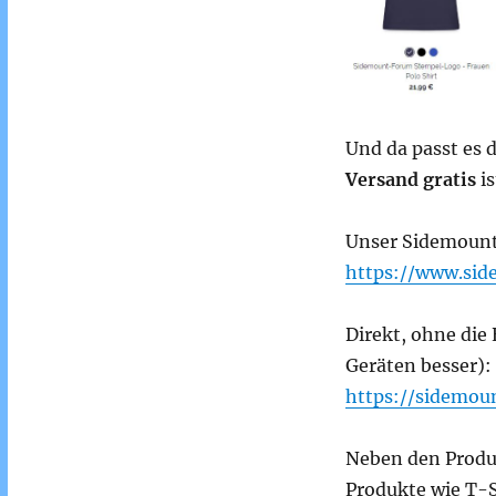
Und da passt es 
Versand gratis
is
Unser Sidemoun
https://www.si
Direkt, ohne die
Geräten besser):
https://sidemou
Neben den Produk
Produkte wie T-S