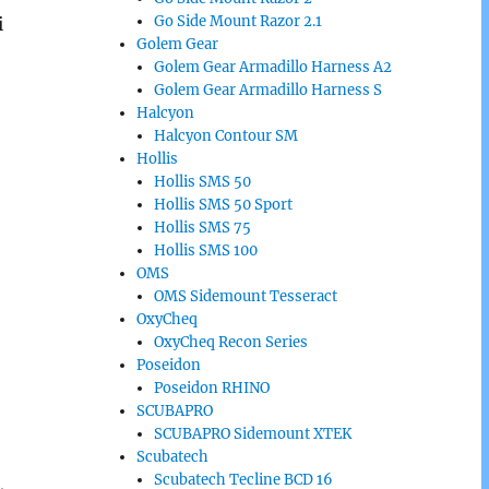
Go Side Mount Razor 2.1
i
Golem Gear
Golem Gear Armadillo Harness A2
Golem Gear Armadillo Harness S
Halcyon
Halcyon Contour SM
Hollis
Hollis SMS 50
Hollis SMS 50 Sport
Hollis SMS 75
Hollis SMS 100
OMS
OMS Sidemount Tesseract
OxyCheq
OxyCheq Recon Series
Poseidon
Poseidon RHINO
SCUBAPRO
SCUBAPRO Sidemount XTEK
Scubatech
Scubatech Tecline BCD 16