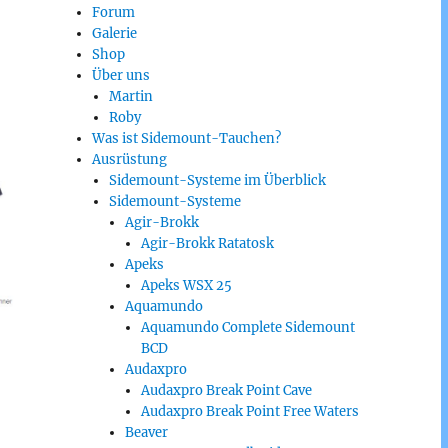
Forum
Galerie
Shop
Über uns
Martin
Roby
Was ist Sidemount-Tauchen?
Ausrüstung
Sidemount-Systeme im Überblick
Sidemount-Systeme
Agir-Brokk
Agir-Brokk Ratatosk
Apeks
Apeks WSX 25
Aquamundo
Aquamundo Complete Sidemount
BCD
Audaxpro
Audaxpro Break Point Cave
Audaxpro Break Point Free Waters
Beaver