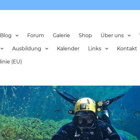
Blog
Forum
Galerie
Shop
Über uns
Ausbildung
Kalender
Links
Kontakt
inie (EU)