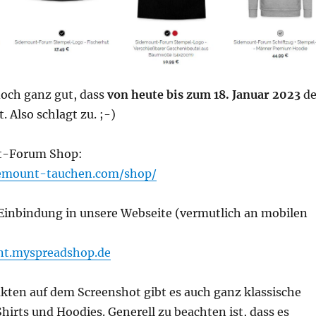
doch ganz gut, dass
von heute bis zum 18. Januar 2023
de
t. Also schlagt zu. ;-)
t-Forum Shop:
demount-tauchen.com/shop/
 Einbindung in unsere Webseite (vermutlich an mobilen
nt.myspreadshop.de
ten auf dem Screenshot gibt es auch ganz klassische
hirts und Hoodies. Generell zu beachten ist, dass es