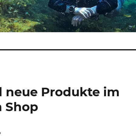
d neue Produkte im
m Shop
,