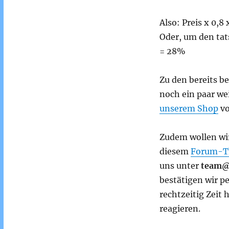
Also: Preis x 0,8
Oder, um den tat
= 28%
Zu den bereits b
noch ein paar wei
unserem Shop
vo
Zudem wollen wir
diesem
Forum-T
uns unter
team@
bestätigen wir pe
rechtzeitig Zeit
reagieren.