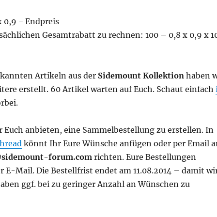
 x 0,9 = Endpreis
sächlichen Gesamtrabatt zu rechnen: 100 – 0,8 x 0,9 x 1
ekannten Artikeln aus der
Sidemount Kollektion
haben w
tere erstellt. 60 Artikel warten auf Euch. Schaut einfach
rbei.
 Euch anbieten, eine Sammelbestellung zu erstellen. In
hread
könnt Ihr Eure Wünsche anfügen oder per Email a
sidemount-forum.com
richten. Eure Bestellungen
r E-Mail. Die Bestellfrist endet am 11.08.2014 – damit wi
 haben ggf. bei zu geringer Anzahl an Wünschen zu