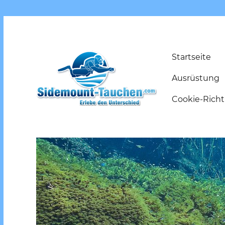
Startseite
Ausrüstung
Cookie-Richtl
Erlebe den Unterschied
Sidemount-Tauchen