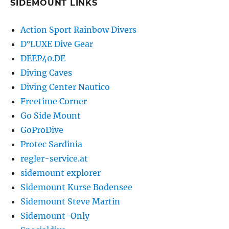
SIDEMOUNT LINKS
Action Sport Rainbow Divers
D°LUXE Dive Gear
DEEP40.DE
Diving Caves
Diving Center Nautico
Freetime Corner
Go Side Mount
GoProDive
Protec Sardinia
regler-service.at
sidemount explorer
Sidemount Kurse Bodensee
Sidemount Steve Martin
Sidemount-Only