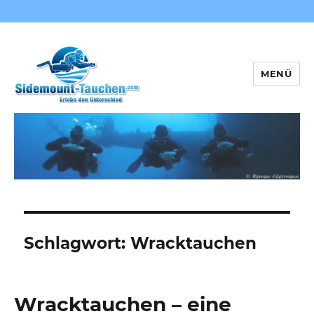
MENÜ
Sidemount-Tauchen
Schlagwort:
Wracktauchen
Wracktauchen – eine