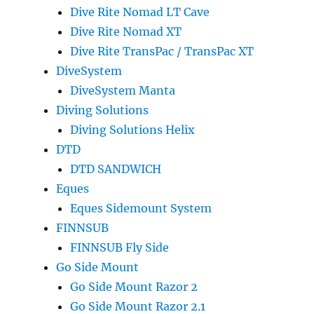
Dive Rite Nomad LT Cave
Dive Rite Nomad XT
Dive Rite TransPac / TransPac XT
DiveSystem
DiveSystem Manta
Diving Solutions
Diving Solutions Helix
DTD
DTD SANDWICH
Eques
Eques Sidemount System
FINNSUB
FINNSUB Fly Side
Go Side Mount
Go Side Mount Razor 2
Go Side Mount Razor 2.1