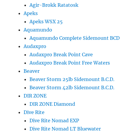
Agir-Brokk Ratatosk
Apeks
Apeks WSX 25
Aquamundo
Aquamundo Complete Sidemount BCD
Audaxpro
Audaxpro Break Point Cave
Audaxpro Break Point Free Waters
Beaver
Beaver Storm 25lb Sidemount B.C.D.
Beaver Storm 42lb Sidemount B.C.D.
DIR ZONE
DIR ZONE Diamond
Dive Rite
Dive Rite Nomad EXP
Dive Rite Nomad LT Bluewater