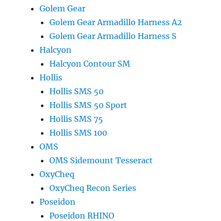
Golem Gear
Golem Gear Armadillo Harness A2
Golem Gear Armadillo Harness S
Halcyon
Halcyon Contour SM
Hollis
Hollis SMS 50
Hollis SMS 50 Sport
Hollis SMS 75
Hollis SMS 100
OMS
OMS Sidemount Tesseract
OxyCheq
OxyCheq Recon Series
Poseidon
Poseidon RHINO