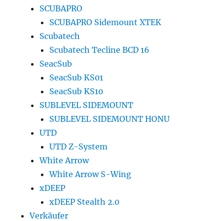
SCUBAPRO
SCUBAPRO Sidemount XTEK
Scubatech
Scubatech Tecline BCD 16
SeacSub
SeacSub KS01
SeacSub KS10
SUBLEVEL SIDEMOUNT
SUBLEVEL SIDEMOUNT HONU
UTD
UTD Z-System
White Arrow
White Arrow S-Wing
xDEEP
xDEEP Stealth 2.0
Verkäufer