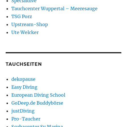
Specialdive
Tauchcenter Wuppertal – Meeresauge
TSG Porz
Upstream-Shop
Ute Welcker
TAUCHSEITEN
dekopause
Easy Diving
European Diving School
GoDeep.de Buddybörse
justDiving
Pro-Taucher
Scubacenter Sv.Marina