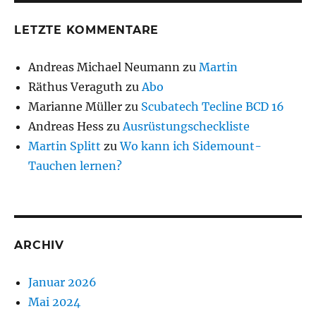
LETZTE KOMMENTARE
Andreas Michael Neumann
zu
Martin
Räthus Veraguth
zu
Abo
Marianne Müller
zu
Scubatech Tecline BCD 16
Andreas Hess
zu
Ausrüstungscheckliste
Martin Splitt
zu
Wo kann ich Sidemount-
Tauchen lernen?
ARCHIV
Januar 2026
Mai 2024