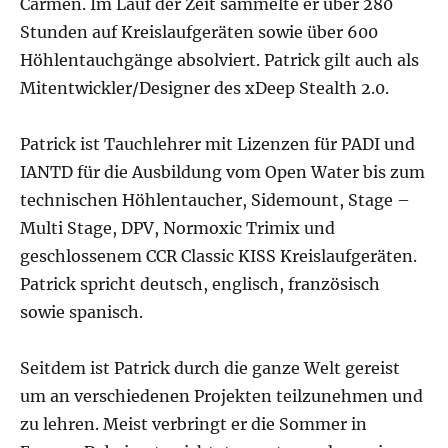
Carmen. Im Lauf der Zeit sammelte er über 280
Stunden auf Kreislaufgeräten sowie über 600
Höhlentauchgänge absolviert. Patrick gilt auch als
Mitentwickler/Designer des xDeep Stealth 2.0.
Patrick ist Tauchlehrer mit Lizenzen für PADI und
IANTD für die Ausbildung vom Open Water bis zum
technischen Höhlentaucher, Sidemount, Stage –
Multi Stage, DPV, Normoxic Trimix und
geschlossenem CCR Classic KISS Kreislaufgeräten.
Patrick spricht deutsch, englisch, französisch
sowie spanisch.
Seitdem ist Patrick durch die ganze Welt gereist
um an verschiedenen Projekten teilzunehmen und
zu lehren. Meist verbringt er die Sommer in