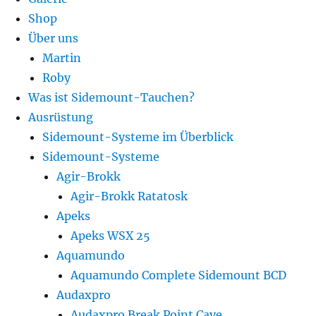
Shop
Über uns
Martin
Roby
Was ist Sidemount-Tauchen?
Ausrüstung
Sidemount-Systeme im Überblick
Sidemount-Systeme
Agir-Brokk
Agir-Brokk Ratatosk
Apeks
Apeks WSX 25
Aquamundo
Aquamundo Complete Sidemount BCD
Audaxpro
Audaxpro Break Point Cave