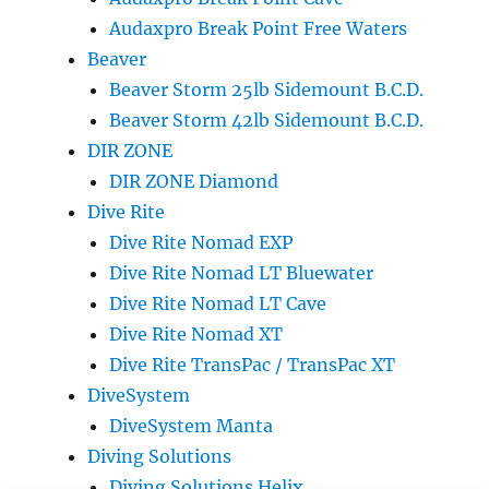
Audaxpro Break Point Free Waters
Beaver
Beaver Storm 25lb Sidemount B.C.D.
Beaver Storm 42lb Sidemount B.C.D.
DIR ZONE
DIR ZONE Diamond
Dive Rite
Dive Rite Nomad EXP
Dive Rite Nomad LT Bluewater
Dive Rite Nomad LT Cave
Dive Rite Nomad XT
Dive Rite TransPac / TransPac XT
DiveSystem
DiveSystem Manta
Diving Solutions
Diving Solutions Helix