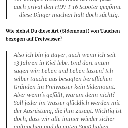
auch privat den HDV T 16 Scooter gegönnt
– diese Dinger machen halt doch süchtig.
Wie siehst Du diese Art (Sidemount) von Tauchen
bezogen auf Freiwasser?
Also ich bin ja Bayer, auch wenn ich seit
13 Jahren in Kiel lebe. Und dort unten
sagen wir: Leben und Leben lassen! Ich
selber tauche aus besagten beruflichen
Gründen im Freiwasser kein Sidemount.
Aber wenn´s gefällt, warum denn nicht?
Soll jeder im Wasser glücklich werden mit
der Ausrüstung, die ihm zusagt. Wichtig ist
doch, dass wir alle immer wieder sicher
auftauchen und da unten Spaß haben –