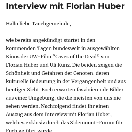
Magazin
Interview mit Florian Huber
Hallo liebe Tauchgemeinde,
wie bereits angekündigt startet in den
kommenden Tagen bundesweit in ausgewählten
Kinos der UW-Film “Caves of the Dead” von
Florian Huber und Uli Kunz. Die beiden zeigen die
Schönheit und Gefahren der Cenoten, deren
kulturelle Bedeutung in der Vergangenheit und aus
heutiger Sicht. Euch erwarten faszinierende Bilder
aus einer Umgebung, die die meisten von uns nie
sehen werden. Nachfolgend findet ihr einen
Auszug aus dem Interview mit Florian Huber,
welches exklusiv durch das Sidemount-Forum für
Euch geführt wurde.