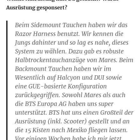
Ausrüstung gesponsert?
Beim Sidemount Tauchen haben wir das
Razor Harness benutzt. Wir kennen die
Jungs dahinter und so lag es nahe, dieses
System zu wählen. Dazu gab es robuste
Halbtrockentauchanzüge von Mares. Beim
Backmount Tauchen haben wir im
Wesentlich auf Halcyon und DUI sowie
eine GUE-basierte Konfiguration
zurückgegriffen. Sowohl Mares als auch
die BTS Europa AG haben uns super
unterstützt. BTS hat uns einen Großteil der
Ausrüstung (inkl. Scooter) gestellt und an
die 15 Kisten nach Mexiko fliegen lassen.
Vor einigen Wochen habe ich mir jetzt