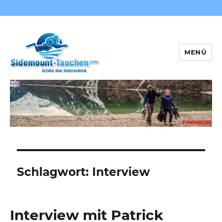
MENÜ
Sidemount-Tauchen
Schlagwort:
Interview
Interview mit Patrick